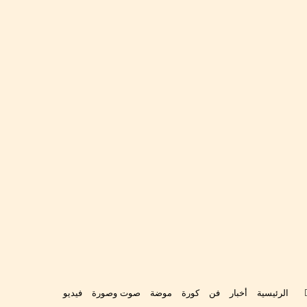
‫Ti
تواصل
الرئيسية
أخبار
فن
كورة
موضة
صوت وصورة
فيديو