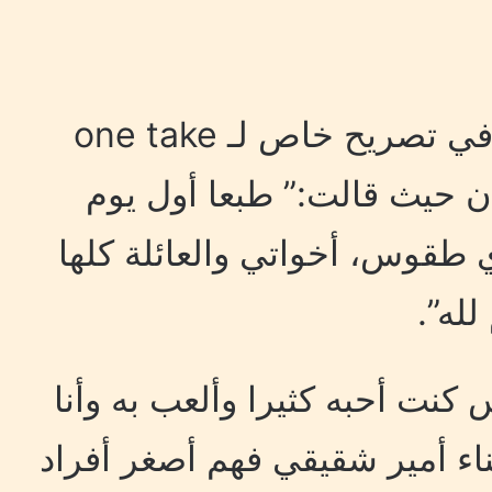
كشفت الفنانة إلهام شاهين في تصريح خاص لـ one take
حيث قالت:” طبعا أول يوم
 طقوس، أخواتي والعائلة كلها
له”.
 كنت أحبه كثيرا وألعب به وأنا
ناء أمير شقيقي فهم أصغر أفراد