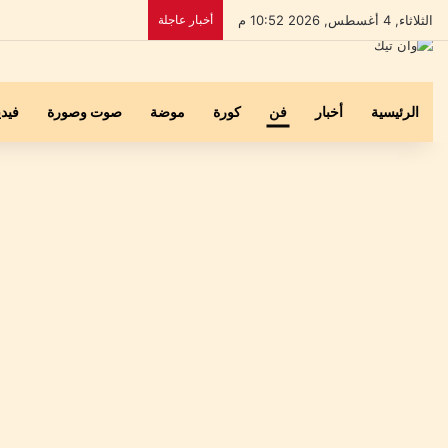
الثلاثاء, 4 أغسطس, 2026 10:52 م
أخبار عاجلة
الرئيسية
أخبار
فن
كورة
موضة
صوت وصورة
فيدي