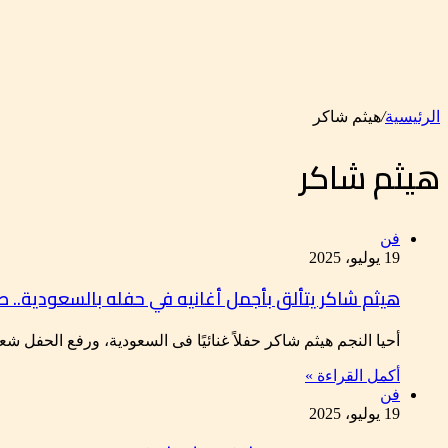
الرئيسية
/
هيثم شاكر
هيثم شاكر
فن
19 يوليو، 2025
هيثم شاكر يتألق بأجمل أغانيه في حفله بالسعودية.. ص
أحيا النجم هيثم شاكر حفلاً غنائيًا فى السعودية، ورفع الحفل ش
أكمل القراءة »
فن
19 يوليو، 2025