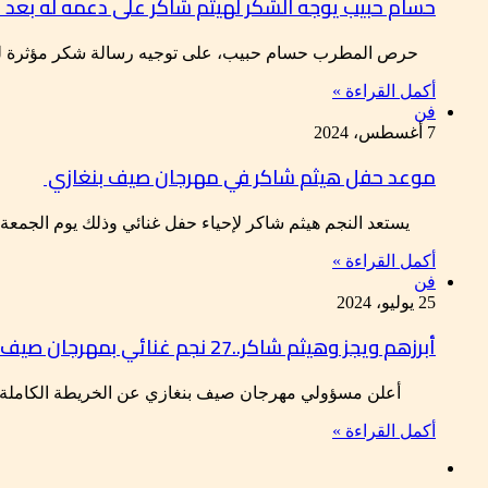
حسام حبيب يوجه الشكر لهيثم شاكر على دعمه له بعد
حرص المطرب حسام حبيب، على توجيه رسالة شكر مؤثرة للفنا
أكمل القراءة »
فن
7 أغسطس، 2024
موعد حفل هيثم شاكر في مهرجان صيف بنغازي
يستعد النجم هيثم شاكر لإحياء حفل غنائي وذلك يوم الجم
أكمل القراءة »
فن
25 يوليو، 2024
أبرزهم ويجز وهيثم شاكر..27 نجم غنائي بمهرجان صيف بنغازي
أعلن مسؤولي مهرجان صيف بنغازي عن الخريطة الكاملة للح
أكمل القراءة »