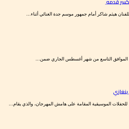
 كسر قدمه
ن هيثم شاكر أمام جمهور موسم جدة الغنائي أثناء…
عة الموافق التاسع من شهر أغسطس الجاري ضمن…
فلات الموسيقية المقامة على هامش المهرجان، والذي يقام…