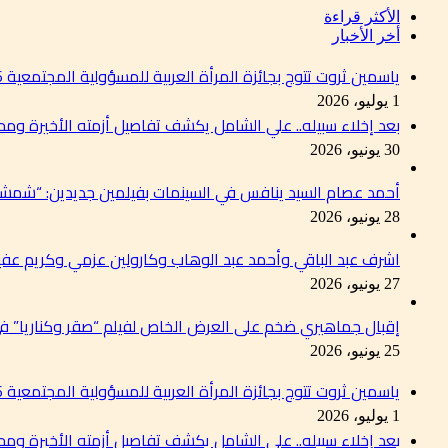
الأكثر قراءة
أخر الأخبار
ياسمين ثروت تتوج بجائزة المرأة العربية للمسؤولية المجتمعية 2026 تقديرًا لإسهاماتها في دعم التنمية المستدامة
1 يوليو، 2026
بعد إخلاء سبيله.. علي الشامل يكشف تفاصيل أزمته الأخيرة وم
30 يونيو، 2026
أحمد عصام السيد ينافس في السينمات بفيلمين جديدين: “شمشو
28 يونيو، 2026
اشرف عبد الباقي وأحمد عبد الوهاب وكارولين عزمي وكريم عفي
27 يونيو، 2026
إقبال جماهيري ضخم على العرض الخاص لفيلم “صقر وكناريا” 
25 يونيو، 2026
ياسمين ثروت تتوج بجائزة المرأة العربية للمسؤولية المجتمعية 2026 تقديرًا لإسهاماتها في دعم التنمية المستدامة
1 يوليو، 2026
بعد إخلاء سبيله.. علي الشامل يكشف تفاصيل أزمته الأخيرة وم