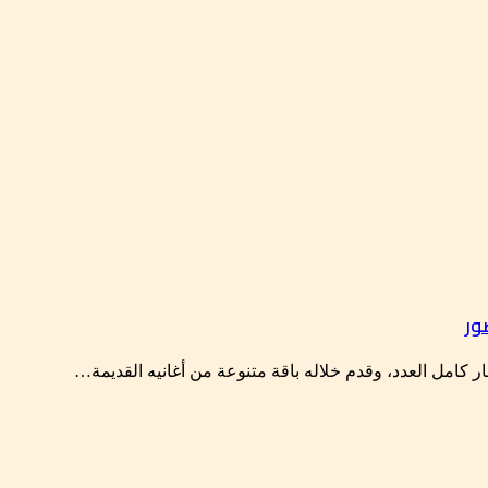
ور
عار كامل العدد، وقدم خلاله باقة متنوعة من أغانيه القديمة…