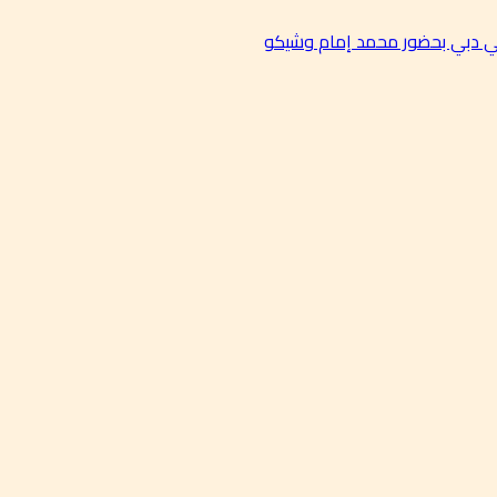
في دبي بحضور محمد إمام وشيكو