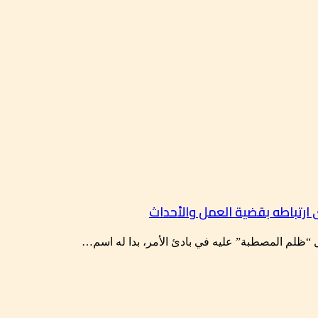
رتباطه بقضية العمل والأحداث
“ظلم المصطبة” عليه في بادئ الأمر، بدا له اسم…