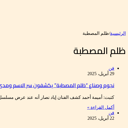
الرئيسية
/
ظلم المصطبة
ظلم المصطبة
فن
29 أبريل، 2025
نجوم وصناع “ظلم المصطبة” يكشفون سر الاسم ومدى ا
كتبت: أميمة أحمد كشف الفنان إياد نصار أنه عند عرض مسلسل 
أكمل القراءة »
فن
22 أبريل، 2025