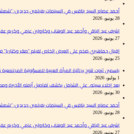
أحمد عصام السيد ينافس في السينمات بفيلمين جديدين: “شمشو
28 يونيو، 2026
اشرف عبد الباقي وأحمد عبد الوهاب وكارولين عزمي وكريم عفي
27 يونيو، 2026
إقبال جماهيري ضخم على العرض الخاص لفيلم “صقر وكناريا” 
25 يونيو، 2026
ياسمين ثروت تتوج بجائزة المرأة العربية للمسؤولية المجتمعية 2026 تقديرًا لإسهاماتها في دعم التنمية المستدامة
1 يوليو، 2026
بعد إخلاء سبيله.. علي الشامل يكشف تفاصيل أزمته الأخيرة وم
30 يونيو، 2026
أحمد عصام السيد ينافس في السينمات بفيلمين جديدين: “شمشو
28 يونيو، 2026
اشرف عبد الباقي وأحمد عبد الوهاب وكارولين عزمي وكريم عفي
27 يونيو، 2026