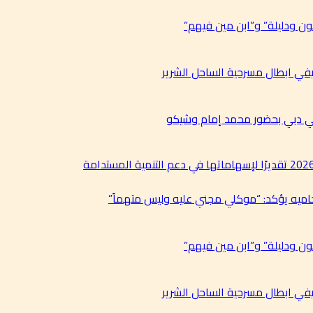
ن ودليلة” و”ابن مين فيهم”
في ابطال مسرحية الساحل الشرير
في دبي بحضور محمد إمام وشيكو
حاميه يؤكد: “موكلي مجني عليه وليس متهماً”
ن ودليلة” و”ابن مين فيهم”
في ابطال مسرحية الساحل الشرير