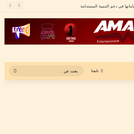
بحث
تابعنا
عن