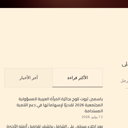
لى
الأكثر قراءة
أخر الأخبار
رجل
…
ياسمين ثروت تتوج بجائزة المرأة العربية للمسؤولية
المجتمعية 2026 تقديرًا لإسهاماتها في دعم التنمية
المستدامة
1 يوليو، 2026
بعد إخلاء سبيله.. علي الشامل يكشف تفاصيل أزمته الأخيرة