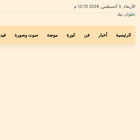
الأربعاء, 5 أغسطس, 2026 12:10 م
الرئيسية
أخبار
فن
كورة
موضة
صوت وصورة
فيدي