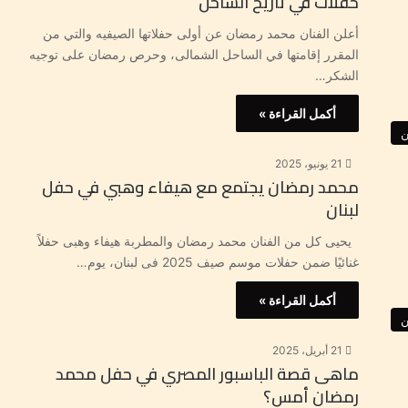
حفلات في تاريخ الساحل”
أعلن الفنان محمد رمضان عن أولى حفلاتها الصيفيه والتي من
المقرر إقامتها في الساحل الشمالى، وحرص رمضان على توجيه
الشكر…
أكمل القراءة »
ن
21 يونيو، 2025
محمد رمضان يجتمع مع هيفاء وهبي في حفل
لبنان
يحيى كل من الفنان محمد رمضان والمطربة هيفاء وهبى حفلاً
غنائيًا ضمن حفلات موسم صيف 2025 فى لبنان، يوم…
أكمل القراءة »
ن
21 أبريل، 2025
ماهى قصة الباسبور المصري في حفل محمد
رمضان أمس؟