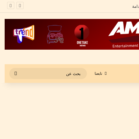
بحث
تابعنا
عن