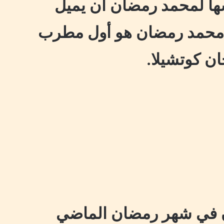
ها لمحمد رمضان أن يميل
ن محمد رمضان هو أول مطرب
ن كوتشيلا.
 في شهر رمضان الماضي