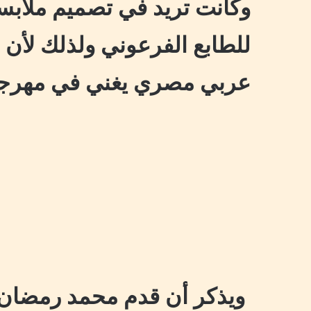
وكانت تريد في تصميم ملابس
للطابع الفرعوني ولذلك لأ
عربي مصري يغني في مهرجا
ويذكر أن قدم محمد رمضان