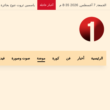
الجمعة, 7 أغسطس, 2026 8:35 م
أخبار عاجلة
بعد إخلاء سبيله.. علي الش
الرئيسية
أخبار
فن
كورة
موضة
صوت وصورة
فيدي