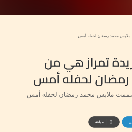
ت ملابس محمد رمضان لحفله أمس
يدة تمراز هي من
رمضان لحفله أمس
ن صممت ملابس محمد رمضان لحفله أمس
إن
طباعة