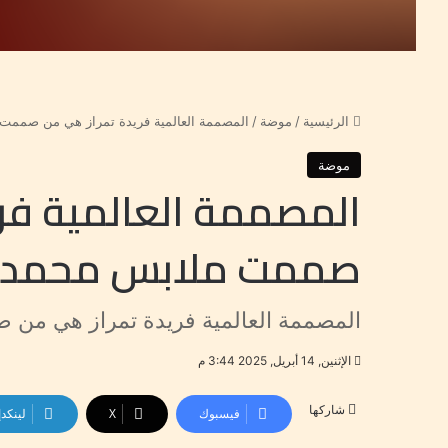
الرئيسية
/
موضة
/
المصممة العالمية فريدة تمراز هي من صمم
موضة
المصممة العالمية فر
صممت ملابس محمد 
المصممة العالمية فريدة تمراز هي م
الإثنين, 14 أبريل, 2025 3:44 م
شاركها
فيسبوك
‫X
لينكد