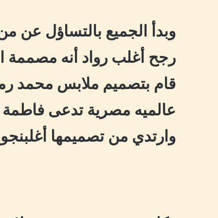
وبدأ الجميع بالتساؤل عن من
رجح أغلب رواد أنه مصممة ا
قام بتصميم ملابس محمد ر
عالميه مصرية تدعى فاطمة 
وارتدي من تصميمها أغلبنجو