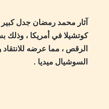
آثار محمد رمضان جدل كبير
كوتشيلا في أمريكا ، وذلك ب
الرقص ، مما عرضه للانتقاد
السوشيال ميديا .