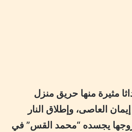
ثا مثيرة منها حريق منزل
يمان العاصى، وإطلاق النار
 زوجها يجسده “محمد القس” في