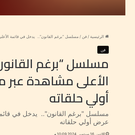
الرئيسية
/
فن
/
مسلسل “برغم القانون”.. يدخل في قائمة الأعلى مشاهدة عبر منصة it
فن
مسلسل “برغم القانون
أولي حلقاته
عرض أولي حلقاته
الإثنين, 16 سبتمبر, 2024 10:09 م