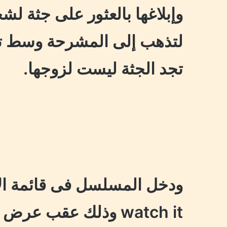
وإبلاغها بالعثور على جثة 
لتذهب إلى المشرحة وسط تر
تجد الجثة ليست لزوجها.
ودخل المسلسل فى قائمة ال
watch it وذلك عقب ع