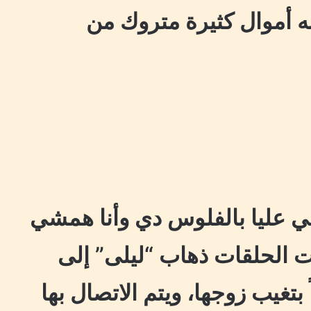
ه أموال كثيرة متروك من
ي عليا بالفلوس دي وأنا همشي
 الحلقات ذهاب “ليلى” إلى
غيب زوجها، ويتم الاتصال بها