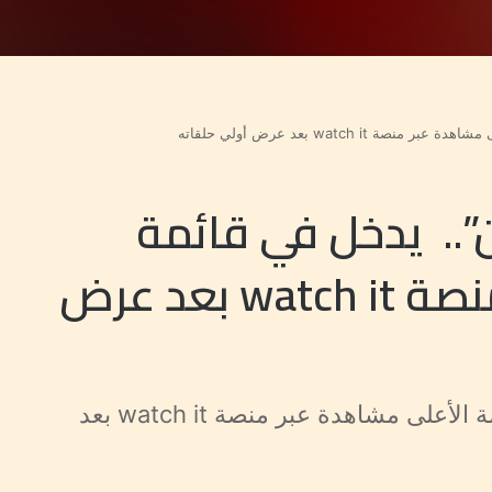
watch  بعد عرض أولي حلقاته
”.. يدخل في قائمة
الأعلى مشاهدة عبر منصة watch it بعد عرض
مسلسل "برغم القانون".. يدخل في قائمة الأعلى مشاهدة عبر منصة watch it بعد