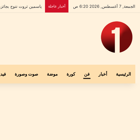
الجمعة, 7 أغسطس, 2026 6:20 ص
أخبار عاجلة
بعد إخلاء سبيله.. علي ا
الرئيسية
أخبار
فن
كورة
موضة
صوت وصورة
فيدي