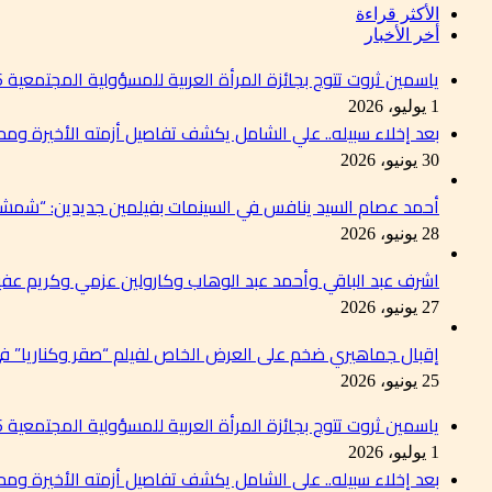
الأكثر قراءة
أخر الأخبار
ياسمين ثروت تتوج بجائزة المرأة العربية للمسؤولية المجتمعية 2026 تقديرًا لإسهاماتها في دعم التنمية المستدامة
1 يوليو، 2026
بعد إخلاء سبيله.. علي الشامل يكشف تفاصيل أزمته الأخيرة وم
30 يونيو، 2026
أحمد عصام السيد ينافس في السينمات بفيلمين جديدين: “شمشو
28 يونيو، 2026
اشرف عبد الباقي وأحمد عبد الوهاب وكارولين عزمي وكريم عفي
27 يونيو، 2026
إقبال جماهيري ضخم على العرض الخاص لفيلم “صقر وكناريا” 
25 يونيو، 2026
ياسمين ثروت تتوج بجائزة المرأة العربية للمسؤولية المجتمعية 2026 تقديرًا لإسهاماتها في دعم التنمية المستدامة
1 يوليو، 2026
بعد إخلاء سبيله.. علي الشامل يكشف تفاصيل أزمته الأخيرة وم