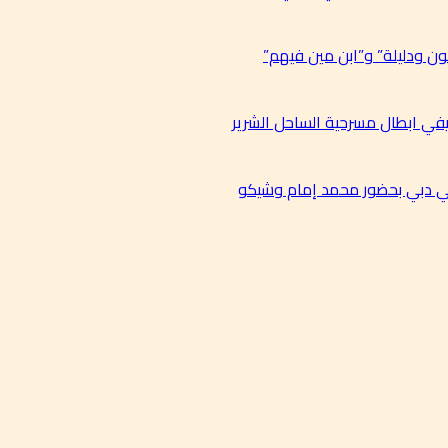
ن ودليلة” و”ابن مين فيهم”
في ابطال مسرحية الساحل الشرير
في دبي بحضور محمد إمام وشيكو