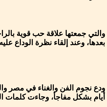
والتي جمعتها علاقة حب قوية بالر
بعدها، وعند إلقاء نظرة الوداع علي
ودع نجوم الفن والغناء في مصر وال
أيام بشكل مفاجأ، وجاءت كلمات ال