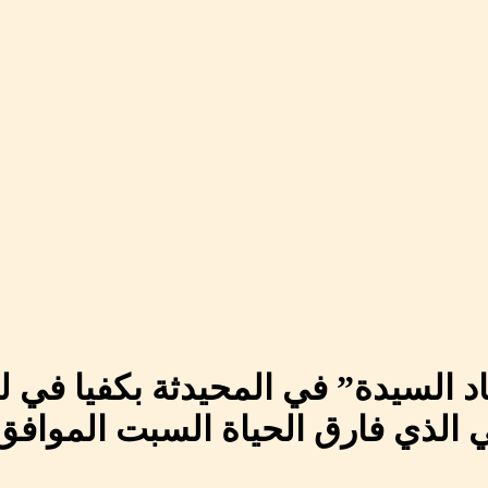
لسيدة” في المحيدثة بكفيا في لبنا