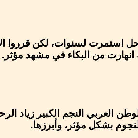
احل استمرت لسنوات، لكن قرروا ال
ه انهارت من البكاء في مشهد مؤثر.
وطن العربي النجم الكبير زياد الرح
نجوم بشكل مؤثر، وأبرزها.