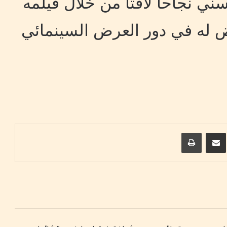
ي نجاحا لافتا من خلال فيلمه
 له في دور العرض السينمائي
ريست
مشاركة عبر البريد
طباعة