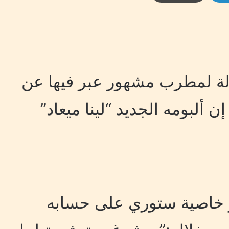
لة لمطرب مشهور عبر فيها عن
ألبومه الجديد “لينا ميعاد”
 خاصية ستوري على حسابه