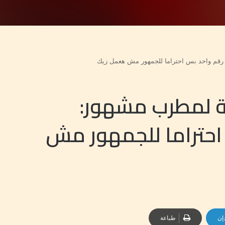
رقم واحد بس احتراما للجمهور مش هعمل زيك
ة لمطرب مشهور:
احتراما للجمهور مش
إن
طباعة