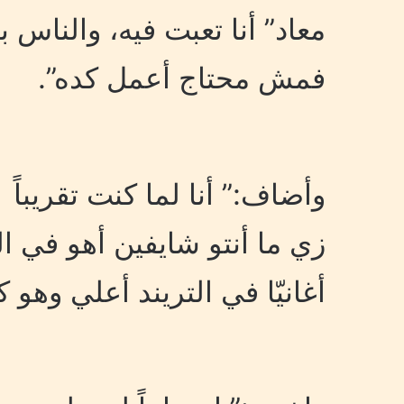
معاد” أنا تعبت فيه، والناس ب
فمش محتاج أعمل كده”.
زي ما أنتو شايفين أهو في ا
أغانيّا في التريند أعلي وهو 