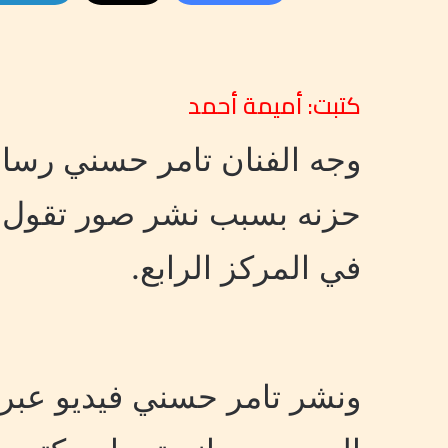
كتبت: أميمة أحمد
وجه الفنان تامر حسني رسا
حزنه بسبب نشر صور تقول إن 
في المركز الرابع.
ونشر تامر حسني فيديو عبر