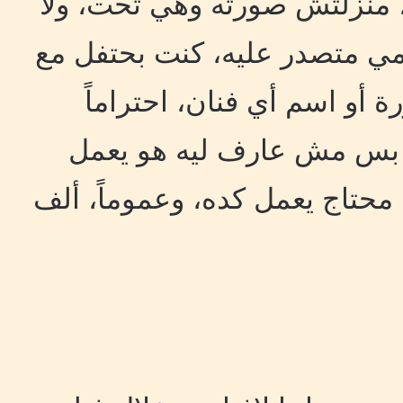
نه، منزلتش صورته وهي تحت، ولا
ومي متصدر عليه، كنت بحتفل مع
و اسم أي فنان، احتراماً
 بس مش عارف ليه هو يعمل
محتاج يعمل كده، وعموماً، ألف