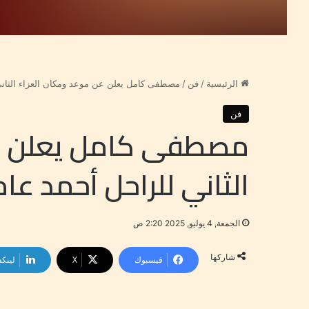
الرئيسية
/
فن
/
مصطفى كامل يعلن عن موعد ومكان العزاء الثاني
فن
مصطفى كامل يعلن عن
الثاني للراحل أحمد عام
الجمعة, 4 يوليو, 2025 2:20 ص
شاركها
فيسبوك
‫X
لينكد