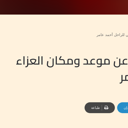
 للراحل أحمد عامر
 موعد ومكان العزاء
ر
إن
طباعة