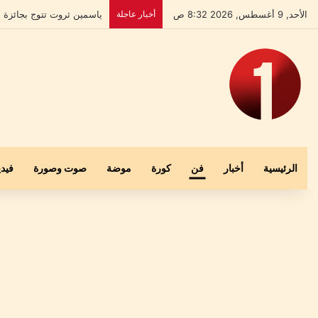
الأحد, 9 أغسطس, 2026 8:32 ص
أخبار عاجلة
بعد إخلاء سبيله.. علي الش
الرئيسية
أخبار
فن
كورة
موضة
صوت وصورة
فيدي