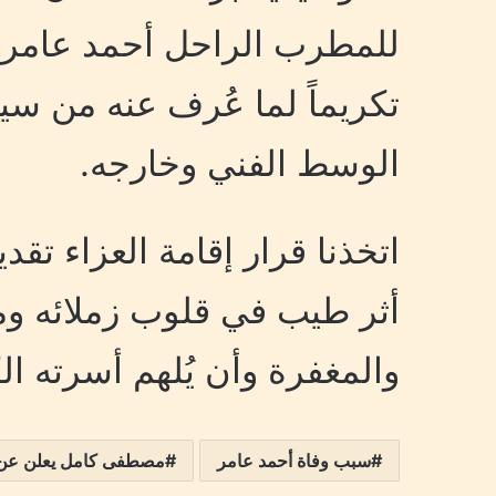
للمطرب الراحل أحمد عامر، 
تكريماً لما عُرف عنه من سي
الوسط الفني وخارجه.
اتخذنا قرار إقامة العزاء تقدي
أثر طيب في قلوب زملائه ومح
والمغفرة وأن يُلهم أسرته ال
سبب وفاة أحمد عامر
مصطفى كامل يعلن عن مو