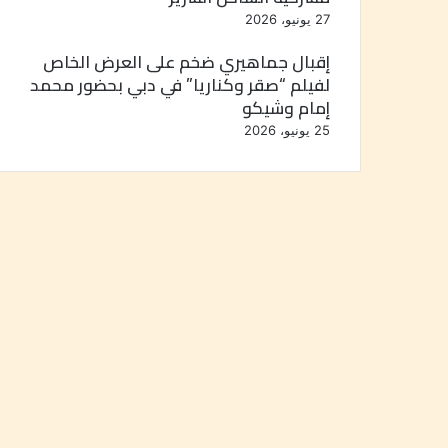
27 يونيو، 2026
إقبال جماهيري ضخم على العرض الخاص
لفيلم “صقر وكناريا” في دبي بحضور محمد
إمام وشيكو
25 يونيو، 2026