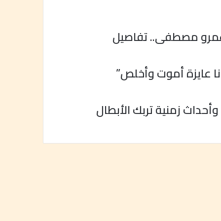
وعمرو مصطفى.. تفاصيل
نا عايزة أموت وأخلص”