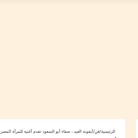
الرئيسية
/
فن
/
أيقونة العيد.. صفاء أبو السعود تقدم أغنية للمرأة المصري
فن