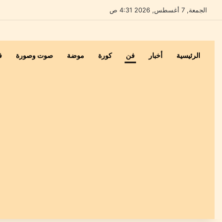
الجمعة, 7 أغسطس, 2026 4:31 ص
الرئيسية
أخبار
فن
كورة
موضة
صوت وصورة
ف