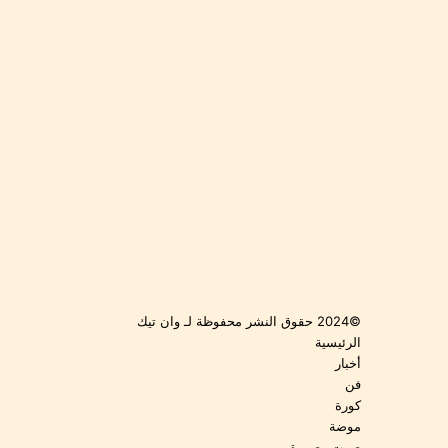
©2024 حقوق النشر محفوظة لـ وان تيك
الرئيسية
أخبار
فن
كورة
موضة
صوت وصورة