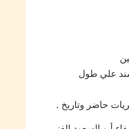
ين
سند علي طول
ات حاضر وتاريخ .
صفاء أبو السعود الفني