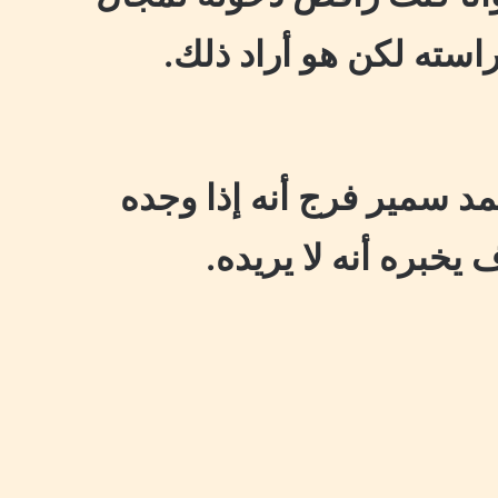
استه لكن هو أراد ذلك.
مد سمير فرج أنه إذا وجده
يخبره أنه لا يريده.