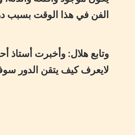
الفن في هذا الوقت بسبب در
وتابع هلال: وأخبرت أستاذ أح
لايعرف كيف يتقن الدور سوف 