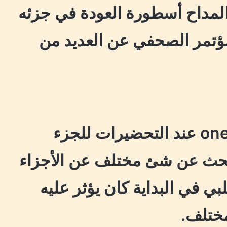
لمداح أسطورة العودة في جزئه
مؤتمر الصحفي عن العديد من
وتحدث حماده هلال لـ one take عند التحضيرات للجزء
 يبحث عن شئ مختلف عن الأجزاء
بي في البداية كان يؤثر عليه
مختلف.