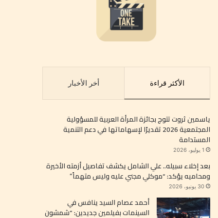
الأكثر قراءة
أخر الأخبار
ياسمين ثروت تتوج بجائزة المرأة العربية للمسؤولية
المجتمعية 2026 تقديرًا لإسهاماتها في دعم التنمية
المستدامة
1 يوليو، 2026
بعد إخلاء سبيله.. علي الشامل يكشف تفاصيل أزمته الأخيرة
ومحاميه يؤكد: “موكلي مجني عليه وليس متهماً”
30 يونيو، 2026
أحمد عصام السيد ينافس في
السينمات بفيلمين جديدين: “شمشون