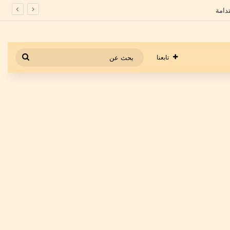
بحث
تابعنا
عن