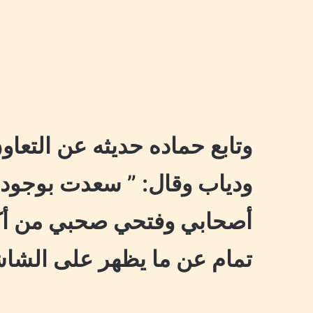
وتابع حماده حديثه عن التعا
ودياب وقال: ” سعدت بوجود
أصحابي وفتحي صحبي من أك
تمام عن ما يظهر على الشا