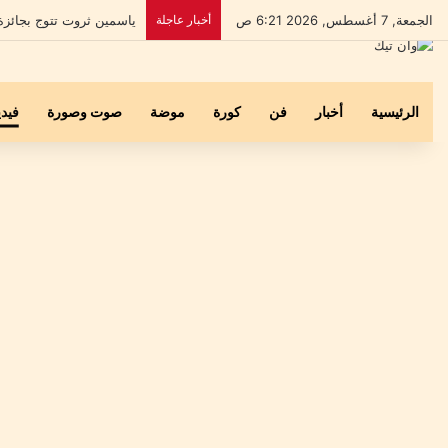
الجمعة, 7 أغسطس, 2026 6:21 ص
أخبار عاجلة
بعد إخلاء سبيله.. علي ال
الرئيسية
أخبار
فن
كورة
موضة
صوت وصورة
فيدي