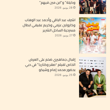
ودليلة” و”ابن مين فيهم”
28 يونيو، 2026
اشرف عبد الباقي وأحمد عبد الوهاب
وكارولين عزمي وكريم عفيفي ابطال
مسرحية الساحل الشرير
27 يونيو، 2026
إقبال جماهيري ضخم على العرض
الخاص لفيلم “صقر وكناريا” في دبي
بحضور محمد إمام وشيكو
25 يونيو، 2026