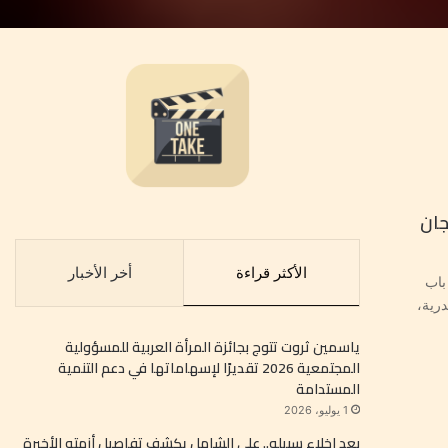
جان
الأكثر قراءة
أخر الأخبار
باب
رية،
ياسمين ثروت تتوج بجائزة المرأة العربية للمسؤولية
المجتمعية 2026 تقديرًا لإسهاماتها في دعم التنمية
المستدامة
1 يوليو، 2026
بعد إخلاء سبيله.. علي الشامل يكشف تفاصيل أزمته الأخيرة