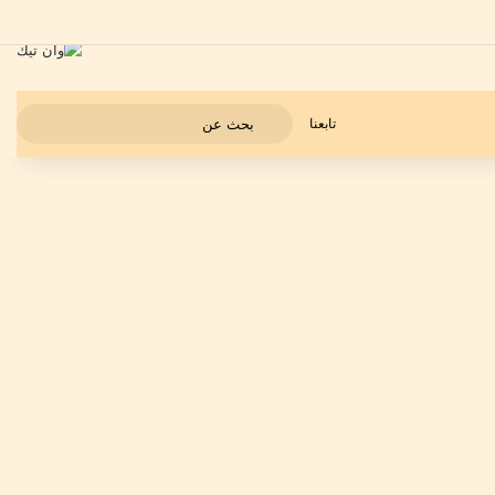
بحث
تابعنا
عن