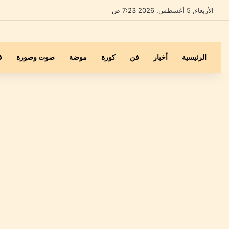
الأربعاء, 5 أغسطس, 2026 7:23 ص
الرئيسية
أخبار
فن
كورة
موضة
صوت وصورة
ف