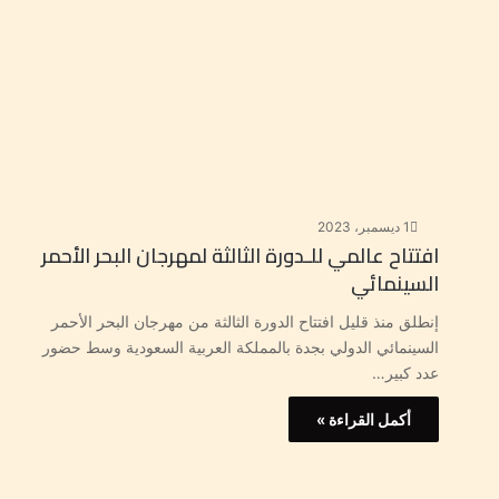
1 ديسمبر، 2023
افتتاح عالمي للـدورة الثالثة لمهرجان البحر الأحمر
السينمائي
إنطلق منذ قليل افتتاح الدورة الثالثة من مهرجان البحر الأحمر
السينمائي الدولي بجدة بالمملكة العربية السعودية وسط حضور
عدد كبير…
أكمل القراءة »