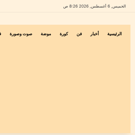
الخميس, 6 أغسطس, 2026 8:26 ص
الرئيسية
أخبار
فن
كورة
موضة
صوت وصورة
ف