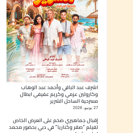
اشرف عبد الباقي وأحمد عبد الوهاب
وكارولين عزمي وكريم عفيفي ابطال
مسرحية الساحل الشرير
27 يونيو، 2026
إقبال جماهيري ضخم على العرض الخاص
لفيلم “صقر وكناريا” في دبي بحضور محمد