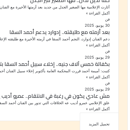
كما تدين تدان.. مها الصغير تثير الجدل
أثارت الإعلامية مها الصغير الجدل من جديد بعد أزمتها الأخيرة مع الفنا
أكمل القراءة »
فن
30 يونيو، 2025
بعد أزمته مع طليقته.. إدوارد يدعم أحمد السقا
دعم الفنان إدوارد، النجم أحمد السقا في أزمته الأخيرة مع طليقته الإ
أكمل القراءة »
فن
29 يونيو، 2025
بكفالة خمس آلاف جنيه.. إخلاء سبيل أحمد السقا ب
كتبت: أميمة أحمد قررت المحكمة العامة بأكتوبر إخلاء سبيل الفنان أ
أكمل القراءة »
فن
29 يونيو، 2025
مش عادي يكون في رغبة في الانتقام.. عمرو أديب يو
علق الإعلامي عمرو أديب عه الخلافات التي تدور بين الفنان أحمد السقا 
أكمل القراءة »
تحميل المزيد