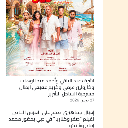
اشرف عبد الباقي وأحمد عبد الوهاب
وكارولين عزمي وكريم عفيفي ابطال
مسرحية الساحل الشرير
27 يونيو، 2026
إقبال جماهيري ضخم على العرض الخاص
لفيلم “صقر وكناريا” في دبي بحضور محمد
إمام وشيكو