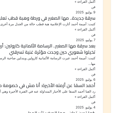
أكمل القراءة »
فن
9 يوليو، 2025
سرقة جديدة.. مها الصغير في ورطة وهبة قطب تعلق
كتبت: أميمة أحمد أثارت الإعلامية هبة قطب حالة من الجدل مرة أخرى
أكمل القراءة »
فن
7 يوليو، 2025
تخيلوا شعوري حين وجدت مؤثرة غنية تسرقني
كتبت: أميمة أحمد عبرت الرسامة الألمانية كارولين ويندلين صاحبة الرس
مها…
أكمل القراءة »
فن
6 يوليو، 2025
أحمد السقا عن أزمته الأخيرة: أنا مش في خصومة م
رد الفنا أحمد السقا على الأخبار المتداولة عنه في الفترة الأخيرة وهي 
أكمل القراءة »
فن
4 يوليو، 2025