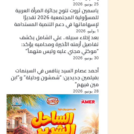
25 يونيو، 2026
ياسمين ثروت تتوج بجائزة المرأة العربية
للمسؤولية المجتمعية 2026 تقديرًا
لإسهاماتها في دعم التنمية المستدامة
1 يوليو، 2026
بعد إخلاء سبيله.. علي الشامل يكشف
تفاصيل أزمته الأخيرة ومحاميه يؤكد:
“موكلي مجني عليه وليس متهماً”
30 يونيو، 2026
أحمد عصام السيد ينافس في السينمات
بفيلمين جديدين: “شمشون ودليلة” و”ابن
مين فيهم”
28 يونيو، 2026