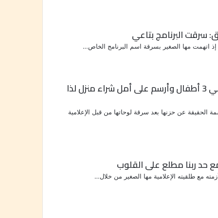
: سرقت البرنامج بتاعي
 إذ اتهمت مها الصغير بسرقة اسم البرنامج الخاص…
بعد سرقة مها الصغير.. الرسامة الألمانية كارولين: أربي 3 أطفال وأرسم على أمل شراء منزل لذا
مة الحقيقة عن حزنها بعد سرقة لوحاتها من قبل الإعلامية
ع حد ربنا مطلع على القلوب
أزمته مع طلقيته الإعلامية مها الصغير من خلال…