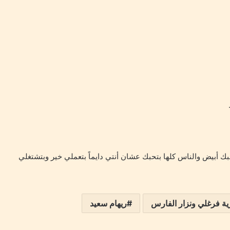
لبك أبيض والناس كلها بتحبك عشان أنتي دايماً بتعملي خير وبتشتغلي
ة فرغلي ونزار الفارس
ريهام سعيد