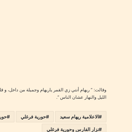
.
وقالت: ” ريهام أنتي زي القمر ياريهام وجميلة من داخل، و ق
الليل والنهار عشان الناس “.
الاعلامية ريهام سعيد
حورية فرغلي
حوري
نزار الفارس وحورية فرغلي