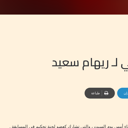
 لـ ريهام سعيد
إن
طباعة
 أمس يوم السبت ، والتي تشارك كعضو لجنة تحكيم في المسابقة .