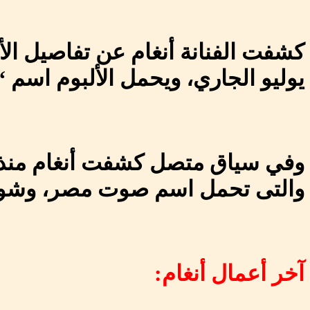
كشفت الفنانة أنغام عن تفاصيل الأ
يوليو الجاري، ويحمل الألبوم اسم “تيجى
وفي سياق متصل كشفت أنغام منذ أي
والتى تحمل اسم صوت مصر، وشوقت 
آخر أعمال أنغام: