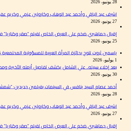
28 يونيو، 2026
اشرف عبد الباقي وأحمد عبد الوهاب وكارولين عزمي وكريم عفي
27 يونيو، 2026
إقبال جماهيري ضخم على العرض الخاص لفيلم “صقر وكناريا” 
25 يونيو، 2026
ياسمين ثروت تتوج بجائزة المرأة العربية للمسؤولية المجتمعية 2026 تقديرًا لإسهاماتها في دعم التنمية المستدامة
1 يوليو، 2026
بعد إخلاء سبيله.. علي الشامل يكشف تفاصيل أزمته الأخيرة وم
30 يونيو، 2026
أحمد عصام السيد ينافس في السينمات بفيلمين جديدين: “شمشو
28 يونيو، 2026
اشرف عبد الباقي وأحمد عبد الوهاب وكارولين عزمي وكريم عفي
27 يونيو، 2026
إقبال جماهيري ضخم على العرض الخاص لفيلم “صقر وكناريا” 