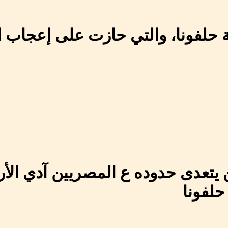
ة حلفونا، والتي حازت على إعجاب 
ن يتعدى حدوده ع المصريين آدي الأ
حلفونا