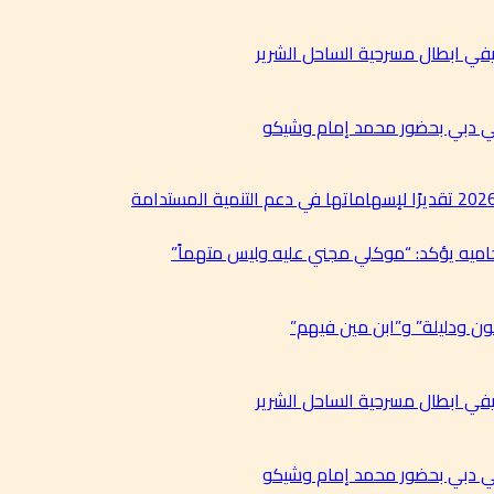
في ابطال مسرحية الساحل الشرير
في دبي بحضور محمد إمام وشيكو
حاميه يؤكد: “موكلي مجني عليه وليس متهماً”
ن ودليلة” و”ابن مين فيهم”
في ابطال مسرحية الساحل الشرير
في دبي بحضور محمد إمام وشيكو