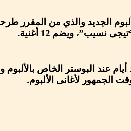
لبوم الجديد والذي من المقرر طرحه
 نسيب”، ويضم 12 أغنية.
ام عند البوستر الخاص بالألبوم وا
الجمهور لأغانى الألبوم.