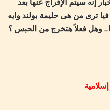
بار إنه سيتم الإفراج عنها بعد
فيا ترى من هى حليمة بولند وايه
. وهل فعلاً هتخرج من الحبس ؟
 إسلامية