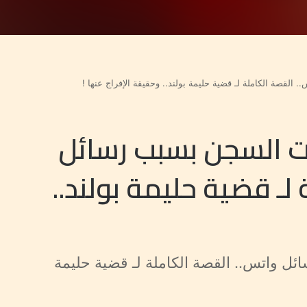
القصة الكاملة لـ قضية حليمة بولند.. وحقيقة الإفراج عنها !
لت السجن بسبب رسائل
لـ قضية حليمة بولند..
ئل واتس.. القصة الكاملة لـ قضية حليمة