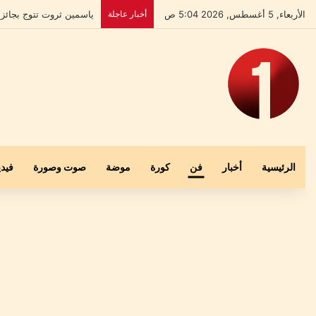
الأربعاء, 5 أغسطس, 2026 5:04 ص
أخبار عاجلة
بعد إخلاء سبيله.. علي ا
الرئيسية
أخبار
فن
كورة
موضة
صوت وصورة
فيدي