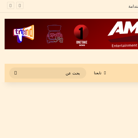
بحث
تابعنا
عن