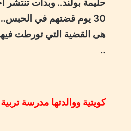
حليمة بولند.. وبدأت تنتشر أخ
30 يوم قضتهم في الحبس.. 
هى القضية التي تورطت فيها.
..
كويتية ووالدتها مدرسة تربية