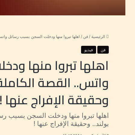
الرئيسية
/
فن
/
اهلها تبروا منها ودخلت السجن بسبب رسائل واتس.. 
فن
فيديو
اهلها تبروا منها ودخ
واتس.. القصة الكاملة 
وحقيقة الإفراج عنها !
اهلها تبروا منها ودخلت السجن بسبب رسا
بولند.. وحقيقة الإفراج عنها !