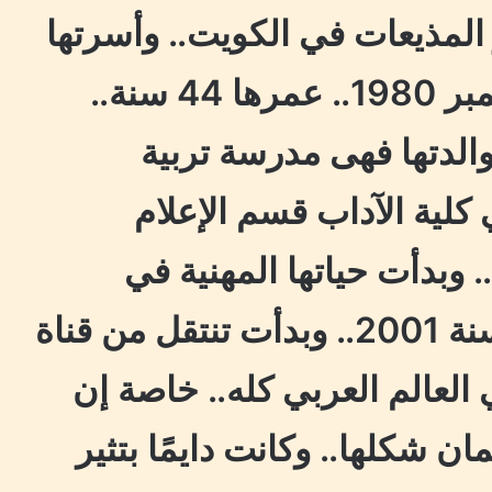
المذيعات في الكويت.. وأسرتها
كويتية .. اتولدت في 10 ديسمبر 1980.. عمرها 44 سنة..
والدتها فهى مدرسة تربية
كلية الآداب قسم الإعلام
وبدأت حياتها المهنية في
الإعلام ببرنامج في الكويت سنة 2001.. وبدأت تنتقل من قناة
العالم العربي كله.. خاصة إن
ان شكلها.. وكانت دايمًا بتثير