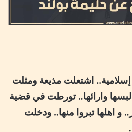
 إسلامية.. اشتعلت مذيعة ومثلت
لبسها وارائها.. تورطت في قضية
و اهلها تبروا منها.. ودخلت
.