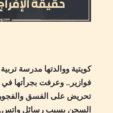
كويتية ووالدتها مدرسة تربية
فوازير.. وعرفت بجرأتها في 
تحريض على الفسق والفجور.. 
السجن بسبب رسائل واتس.