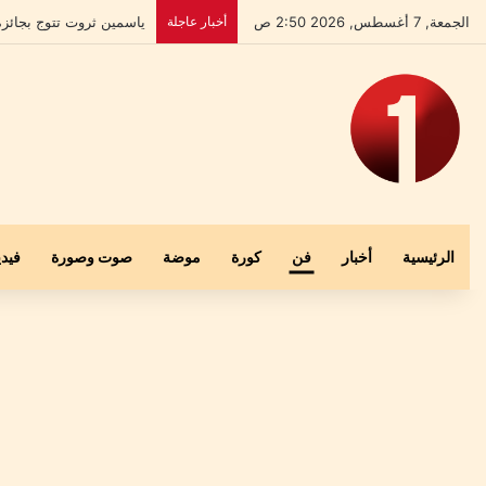
الجمعة, 7 أغسطس, 2026 2:50 ص
أخبار عاجلة
بعد إخلاء سبيله.. علي ا
الرئيسية
أخبار
فن
كورة
موضة
صوت وصورة
فيدي