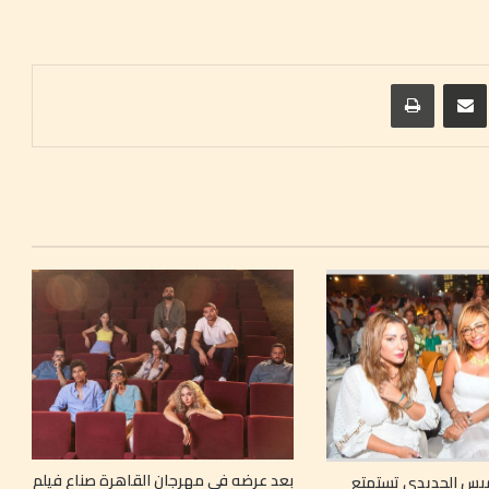
ريست
مشاركة عبر البريد
طباعة
بعد عرضه في مهرجان القاهرة صناع فيلم
لميس الحديدي تستمتع