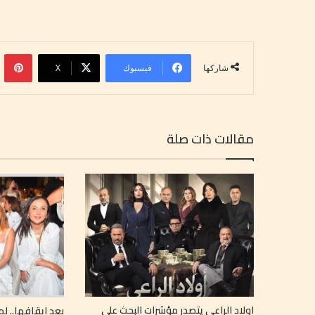
بينتي
فيسبوك
‫X
شاركها
مقالات ذات صلة
اولاد الراعي يتصدر مؤشرات البحث علي
بعد إيقافها.. 