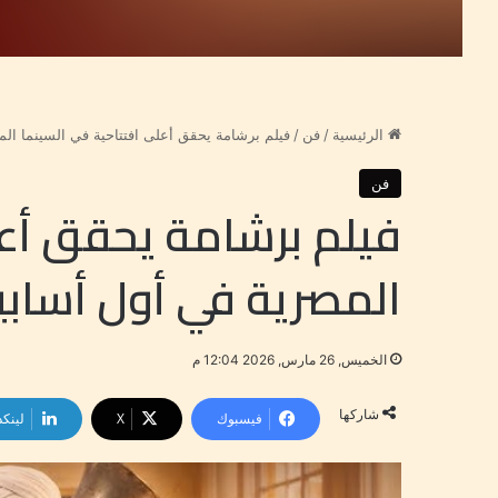
الرئيسية
/
فن
/
فيلم برشامة يحقق أعلى افتتاحية في السينما المصرية في 
فن
فيلم برشامة يحقق أعل
المصرية في أول أسابيعه ب ٨٠٠ ا
الخميس, 26 مارس, 2026 12:04 م
شاركها
فيسبوك
‫X
لينكد