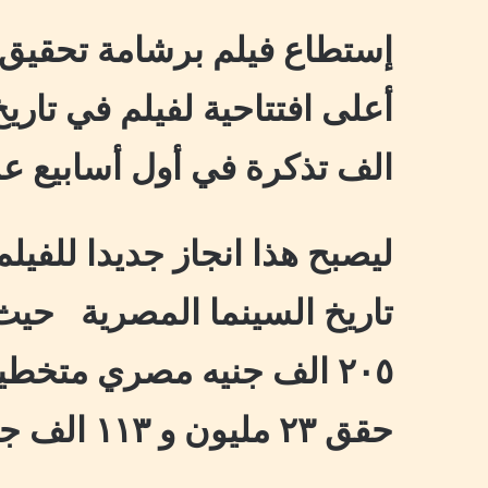
إستطاع فيلم برشامة تحقيق إ
الف تذكرة في أول أسابيع 
ليصبح هذا انجاز جديدا للفيل
حقق ٢٣ مليون و ١١٣ الف جنيه في يوم واحد.