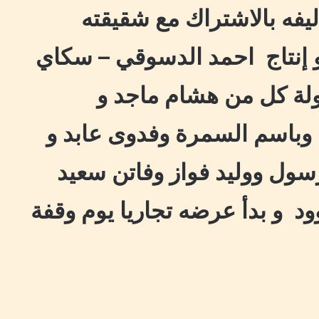
ليفه بالاشتراك مع شقيقته
 إنتاج احمد الدسوقي – سكاي
لة كل من هشام ماجد و
باسم السمرة وفدوى عابد و
رسول ووليد فواز وفاتن سعيد
ود و بدأ عرضه تجاريا يوم وقفة