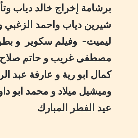
برشامة إخراج خالد دياب وتأ
شيرين دياب واحمد الزغبي و
ليميت- وفيلم سكوير و بطو
مصطفى غريب و حاتم صلاح و
كمال ابو رية و عارفة عبد ال
وميشيل ميلاد و محمد ابو داو
عيد الفطر المبارك