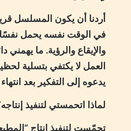
أردنا أن يكون المسلسل قريبً
في الوقت نفسه يحمل نفسًا ف
والإيقاع والرؤية. ما يهمني د
العمل لا يكتفي بتسلية لحظية، 
يدعوه إلى التفكير بعد انتهاء
لماذا اتحمستي لتنفيذ إنتاجه
تحمّست لتنفيذ إنتاج “المطبع