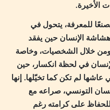
ت الأخيرة.
مصنعًا للمعرفة، يتحول في
شاشة الإنسان حين يفقد
. ومن خلال الشخصيات، وخاصة
نسان في لحظة انكسار، حين
 عاشها لم تكن كما تخيّلها. إنها
نسان التونسي، صراعه مع
للحفاظ على كرامته رغم