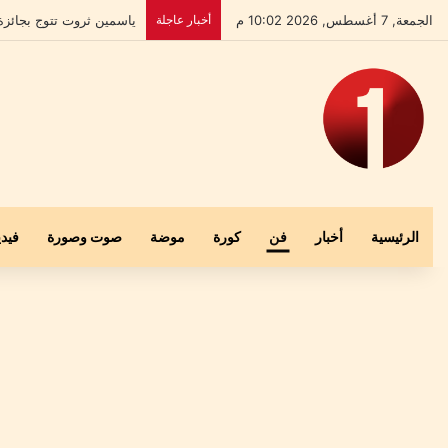
الجمعة, 7 أغسطس, 2026 10:02 م
أخبار عاجلة
بعد إخلاء سبيله.. علي ال
الرئيسية
أخبار
فن
كورة
موضة
صوت وصورة
فيدي