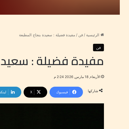
الرئيسية
/
فن
/
مفيدة فضيلة : سعيدة بنجاح المطبعة
فن
مفيدة فضيلة : سعيدة
الأربعاء, 18 مارس, 2026 2:24 م
شاركها
فيسبوك
‫X
لينكد