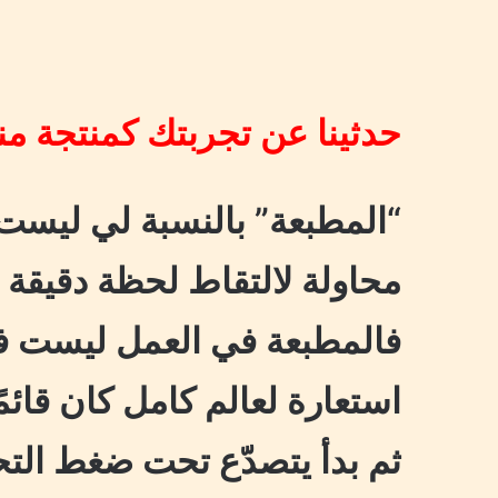
حدثينا عن تجربتك كمنتجة م
“المطبعة” بالنسبة لي ليس
محاولة لالتقاط لحظة دقيقة 
فالمطبعة في العمل ليست فقط
استعارة لعالم كامل كان قائم
ثم بدأ يتصدّع تحت ضغط التح