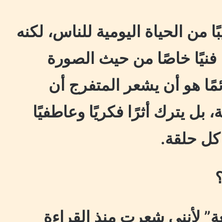
ا من الحياة اليومية للناس، لكنه
نيًا خاصًا من حيث الصورة
ائمًا هو أن يشعر المتفرج أن
بل يترك أثرًا فكريًا وعاطفيًا
 كل حلقة.
؟
ة” لأنني شعرت منذ القراءة