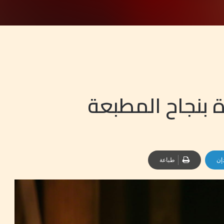
 بنجاح المطبعة
إن
طباعة