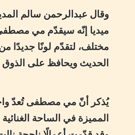
وقال عبدالرحمن سالم المدي
ميديا إنّه سيقدّم مي مصطف
مختلف، لتقدّم لونًا جديدًا 
الحديث ويحافظ على الذوق ا
يُذكر أنّ مي مصطفى تُعدّ وا
المميزة في الساحة الغنائية 
وقد قدّمت أعمالًا ناجحة نالت