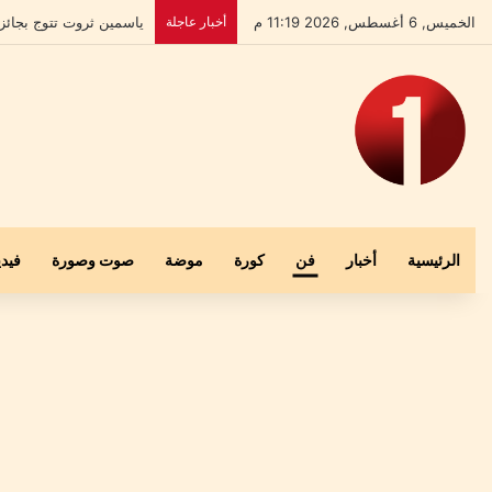
الخميس, 6 أغسطس, 2026 11:19 م
أخبار عاجلة
بعد إخلاء سبيله.. علي ا
الرئيسية
أخبار
فن
كورة
موضة
صوت وصورة
فيدي