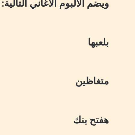
ويضم الألبوم الأغاني التالية:
بلعبها
متغاظين
هفتح بنك