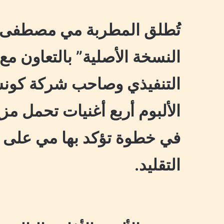
تُطلق المطربة مي مصطفى ميني
النسخة الأصلية” بالتعاون مع
التنفيذي وصاحب شركة كونس
الألبوم أربع أغنيات تحمل مزيج
في خطوة تؤكد بها مي على تمي
التقليد.