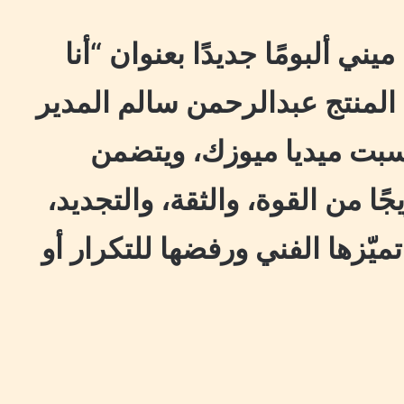
 ألبومًا جديدًا بعنوان “أنا
 المنتج عبدالرحمن سالم المدير
بت ميديا ميوزك، ويتضمن
ًا من القوة، والثقة، والتجديد،
ّزها الفني ورفضها للتكرار أو