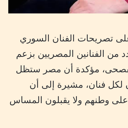
 على تصريحات الفنان السوري
د من الفنانين المصريين بزعم
 الفصحى، مؤكدة أن مصر ستظل
ن لكل فنان، مشيرة إلى أن
على وطنهم ولا يقبلون المساس