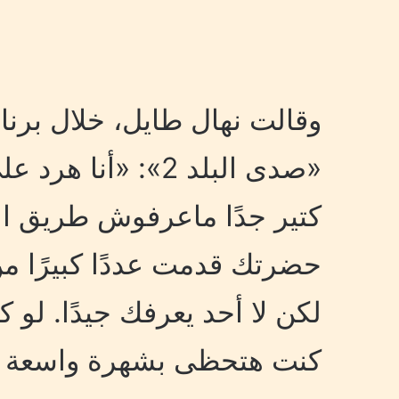
وقالت نهال طايل، خلال برنا
«صدى البلد 2»: «أنا
كتير جدًا ماعرفوش طريق ا
حضرتك قدمت عددًا كبيرًا م
لكن لا أحد يعرفك جيدًا. ل
كنت هتحظى بشهرة واسعة جد