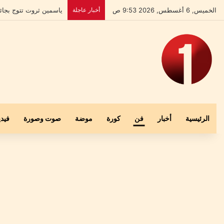
الخميس, 6 أغسطس, 2026 9:53 ص
أخبار عاجلة
بعد إخلاء سبيله.. علي 
الرئيسية
أخبار
فن
كورة
موضة
صوت وصورة
فيدي