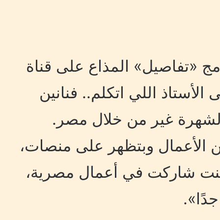
مج «تفاصيل» المذاع على قناة
 هرد على الأستاذ اللي اتكلم.. فنانين
لشهرة غير من خلال مصر.
ن الأعمال وبتظهر على منصات،
و كنت شاركت في أعمال مصرية،
ًا».