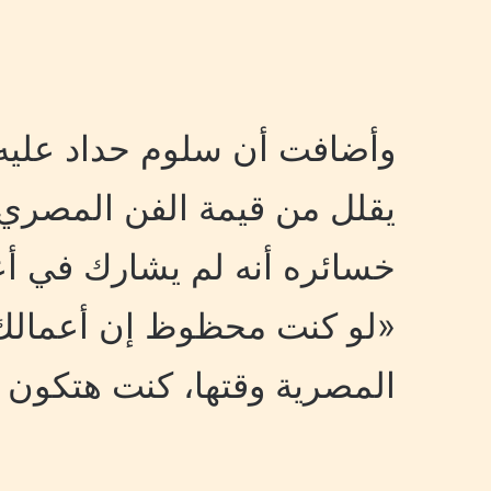
وأضافت أن سلوم حداد عليه أ
يقلل من قيمة الفن المصري،
خسائره أنه لم يشارك في أع
«لو كنت محظوظ إن أعمالك
المصرية وقتها، كنت هتكون أ