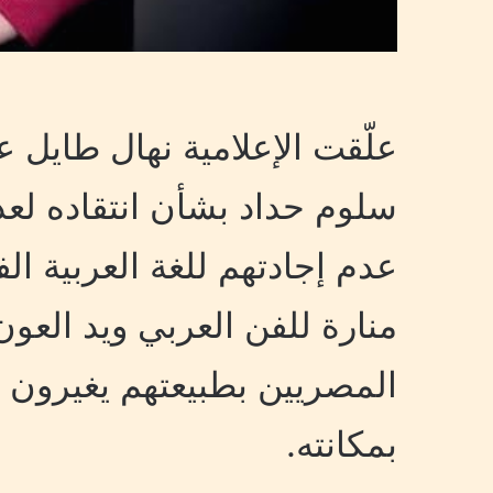
علّقت الإعلامية نهال طايل
سلوم حداد بشأن انتقاده لعد
عدم إجادتهم للغة العربية
منارة للفن العربي ويد العو
المصريين بطبيعتهم يغيرون 
بمكانته.