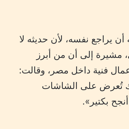
ن يراجع نفسه، لأن حديثه لا
 مشيرة إلى أن من أبرز
مال فنية داخل مصر، وقالت:
 تُعرض على الشاشات
نجح بكتير».