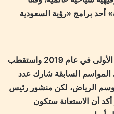
» أحد برامج «رؤية السعودية
انطلق موسم الرياض للمرة الأولى في عام 2019 واستقطب
ائر، وفي المواسم السابقة شارك عدد
موسم الرياض، لكن منشور رئيس
 أكد أن الاستعانة ستكون