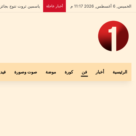
الخميس, 6 أغسطس, 2026 11:17 م
أخبار عاجلة
بعد إخلاء سبيله.. علي ا
الرئيسية
أخبار
فن
كورة
موضة
صوت وصورة
فيدي