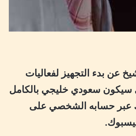
خ عن بدء التجهيز لفعاليات
ي سيكون سعودي خليجي بالكامل
ك عبر حسابه الشخصي على
فيسبوك.