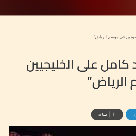
لسعودين في موسم الرياض”
د كامل على الخليجيين
 الرياض”
إن
طباعة