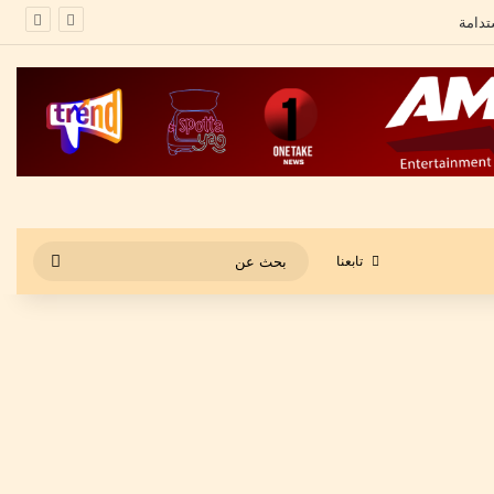
بحث
تابعنا
عن