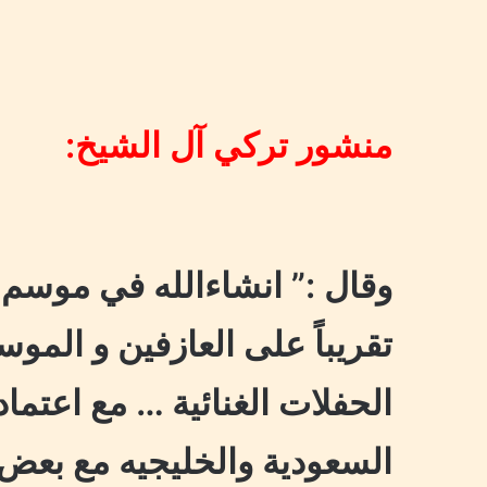
منشور تركي آل الشيخ:
وقال :” ‏انشاءالله في موسم 
تقريباً على العازفين و المو
الحفلات الغنائية … مع اعتم
السعودية والخليجيه مع بعض