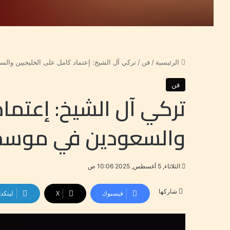
الرئيسية
/
فن
/
تركي آل الشيخ: إعتماد كامل على الخليجيين وا
فن
تركي آل الشيخ: إعتما
والسعودين في موسم
الثلاثاء, 5 أغسطس, 2025 10:06 ص
شاركها
فيسبوك
‫X
لينكد