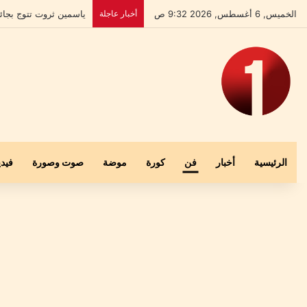
الخميس, 6 أغسطس, 2026 9:32 ص
أخبار عاجلة
بعد إخلاء سبيله.. علي 
الرئيسية
أخبار
فن
كورة
موضة
صوت وصورة
فيدي