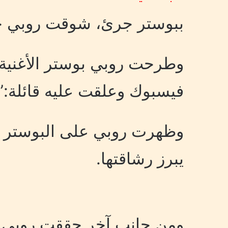
ببوستر جرئ، شوقت روبي جمه
وطرحت روبي بوستر الأغنية 
فيسبوك وعلقت عليه قائلة:” ثا
وظهرت روبي على البوستر 
يبرز رشاقتها.
ومن جانب آخر حققت روبي نجا