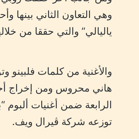
وهي التعاون الثاني بينها وأح
ياليالي” والتي حققا من خلال
والأغنية من كلمات فلبينو 
هاني محروس ومن إخراج أحمد
الرابعة ضمن أغنيات ألبوم “
توزعه شركة ڤيرال ويف.