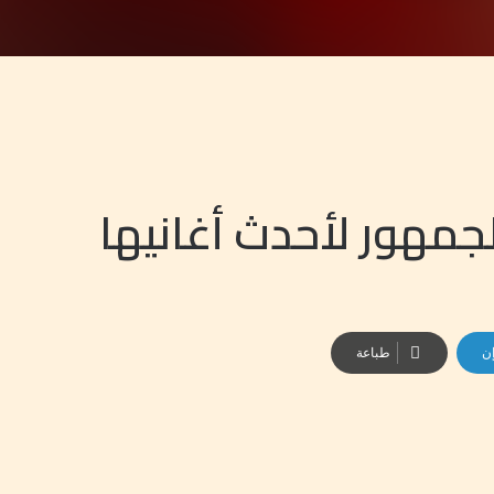
لجمهور لأحدث أغانيها
إن
طباعة