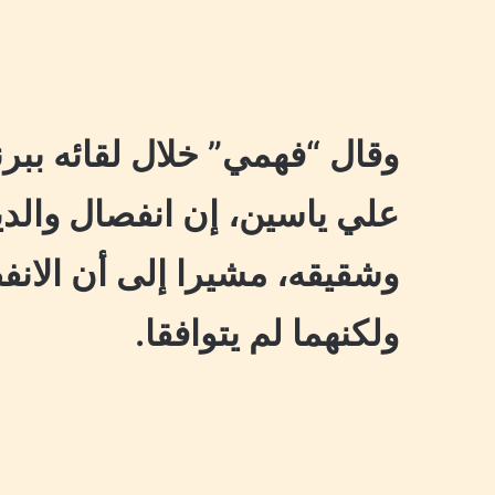
وقال “فهمي” خلال لقائه ببر
علي ياسين، إن انفصال والديه 
وشقيقه، مشيرا إلى أن الان
ولكنهما لم يتوافقا.