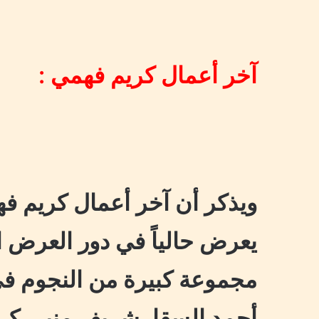
آخر أعمال كريم فهمي :
ويذكر أن آخر أعمال كريم ف
يعرض حالياً في دور العرض ا
مجموعة كبيرة من النجوم في
أحمد السقا، شريف منير، كر