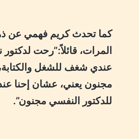
كما تحدث كريم فهمي عن ذه
المرات، قائلاً:”رحت لدكتور
عندي شغف للشغل والكتابة، 
مجنون يعني، عشان إحنا عندنا
للدكتور النفسي مجنون”.