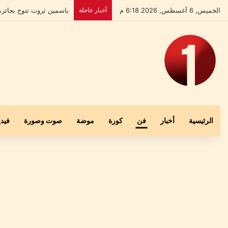
الخميس, 6 أغسطس, 2026 6:18 م
أخبار عاجلة
بعد إخلاء سبيله.. علي ال
الرئيسية
أخبار
فن
كورة
موضة
صوت وصورة
فيدي