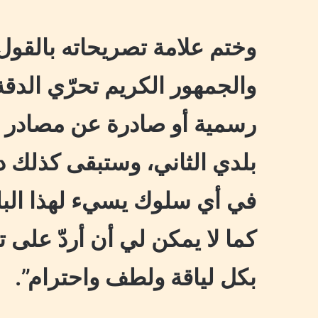
وختم علامة تصريحاته بالقول:
والجمهور الكريم تحرّي الدقة
رسمية أو صادرة عن مصادر غ
بلدي الثاني، وستبقى كذلك دائ
في أي سلوك يسيء لهذا البلد
كما لا يمكن لي أن أردّ على 
بكل لياقة ولطف واحترام”.