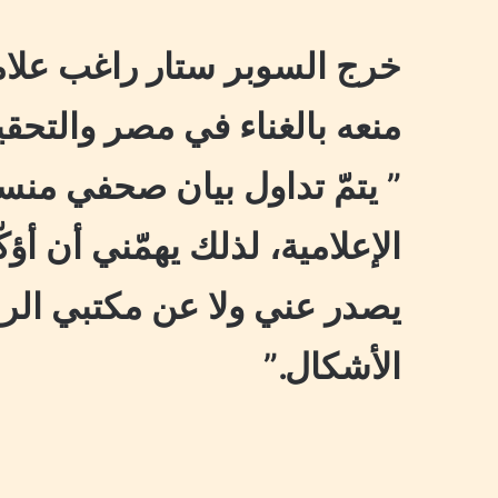
خرج السوبر ستار راغب علا
منعه بالغناء في مصر والتحق
” يتمّ تداول بيان صحفي من
الإعلامية، لذلك يهمّني أن أؤ
يصدر عني ولا عن مكتبي الر
الأشكال.”