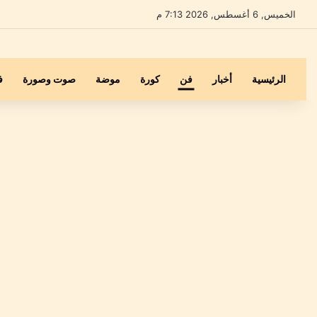
الخميس, 6 أغسطس, 2026 7:13 م
الرئيسية
أخبار
فن
كورة
موضة
صوت وصورة
ف