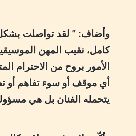
وأضاف: ” لقد تواصلت بشكل
كامل، نقيب المهن الموسيق
الأمور بروح من الاحترام المت
أي موقف أو سوء تفاهم أو تص
يتحمله الفنان بل هي مسؤولي