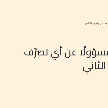
مصر بلدي الثاني
سؤولًا عن أي تصرّف
لثاني