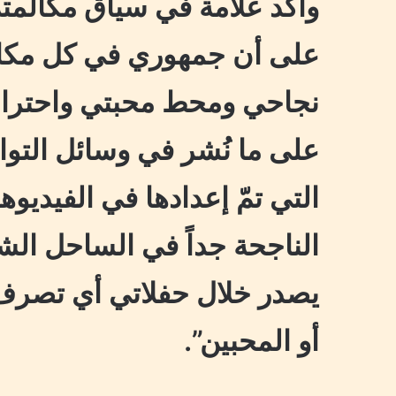
وأكّد علامة في سياق مكالمت
على أن جمهوري في كل مكان
نجاحي ومحط محبتي واحترامي
على ما نُشر في وسائل التو
التي تمّ إعدادها في الفيديوه
الناجحة جداً في الساحل الشما
يصدر خلال حفلاتي أي تصرف 
أو المحبين”.