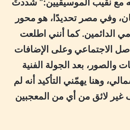
ه مع نقيب الموسيقيين:”‏ شددتُ
، وفي مصر تحديدًا، هو محور
 الدائمين. كما أنني اطلعت
اصل الاجتماعي وعلى الإضافات
ات والصور، بعد الجولة الفنية
لي، وهنا يهمّني التأكيد أنه لم
غير لائق من أي من المعجبين