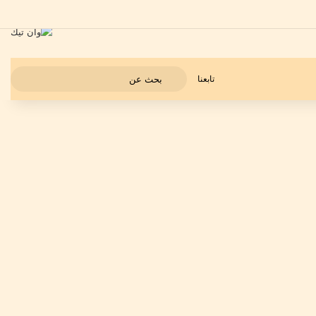
بحث
تابعنا
عن