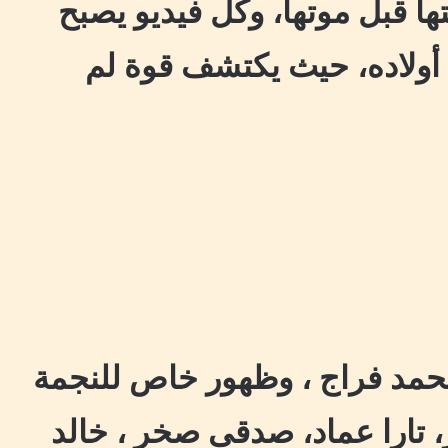
ها قبل موتها، وكل فيديو يصبح
 أولاده، حيث يكتشف قوة لم
مد فراج ، وظهور خاص للنجمة
، تارا عماد، صدقى صخر ، خالد