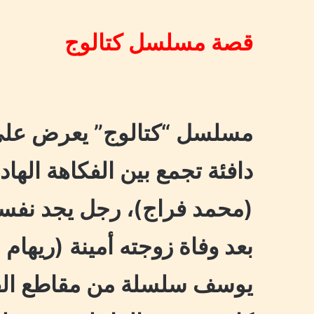
قصة مسلسل كتالوج
مسلسل “كتالوج” يعرض على 
دافئة تجمع بين الفكاهة اله
(محمد فراج)، رجل يجد نفسه
بعد وفاة زوجته أمينة (ريها
يوسف سلسلة من مقاطع الفيدي