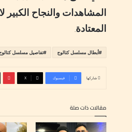
المشاهدات والنجاح الكبير لا
المعتادة
.
أبطال مسلسل كتالوج
تفاصيل مسلسل كتالوج
بينتيري
فيسبوك
‫X
شاركها
مقالات ذات صلة