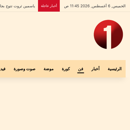
الخميس, 6 أغسطس, 2026 11:45 ص
أخبار عاجلة
بعد إخلاء سبيله.. علي
الرئيسية
أخبار
فن
كورة
موضة
صوت وصورة
فيدي