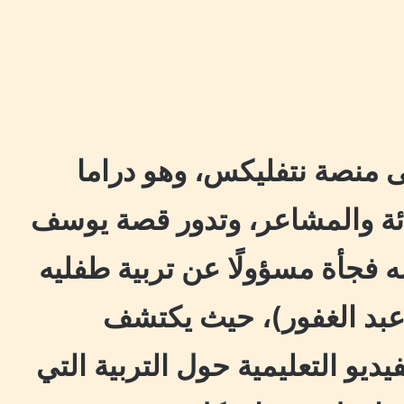
منصة نتفليكس، وهو دراما
ادئة والمشاعر، وتدور قصة يوسف
 فجأة مسؤولًا عن تربية طفليه
م عبد الغفور)، حيث يكتشف
و التعليمية حول التربية التي