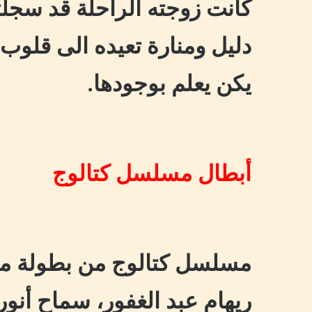
كانت زوجته الراحلة قد سجلت
دليل ومنارة تعيده الى قلوب
يكن يعلم بوجودها.
أبطال مسلسل كتالوج
مسلسل كتالوج من بطولة مح
ريهام عبد الغفور، سماح أنور