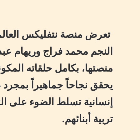
تعرض منصة نتفليكس العالم
النجم محمد فراج وريهام عبد 
يحقق نجاحاً جماهيراً بمجرد 
إنسانية تسلط الضوء على الت
تربية أبنائهم.