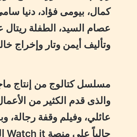
كمال، بيومى فؤاد، دنيا سام
عصام السيد، الطفلة ريتال عبد
وتأليف أيمن وتار وإخراج خال
مسلسل كتالوج من إنتاج ماجي
والذى قدم الكثير من الأعم
عائلي، وفيلم وقفة رجالة، 
حالي