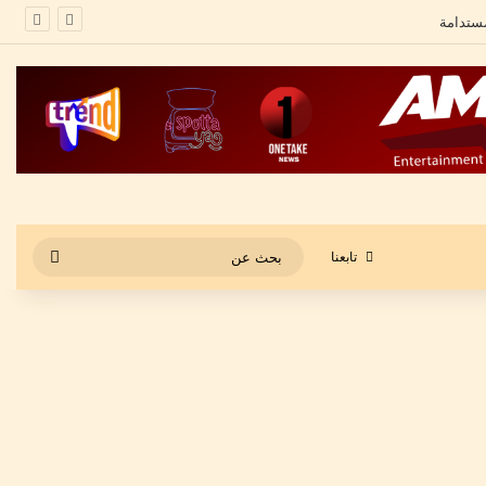
”
بحث
تابعنا
عن