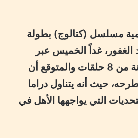
ية مسلسل (كتالوج) بطولة
الغفور، غداً الخميس عبر
منصتها، بكامل حلقاته المكونة من 8 حلقات والمتوقع أن
طرحه، حيث أنه يتناول دراما
حديات التي يواجهها الأهل في