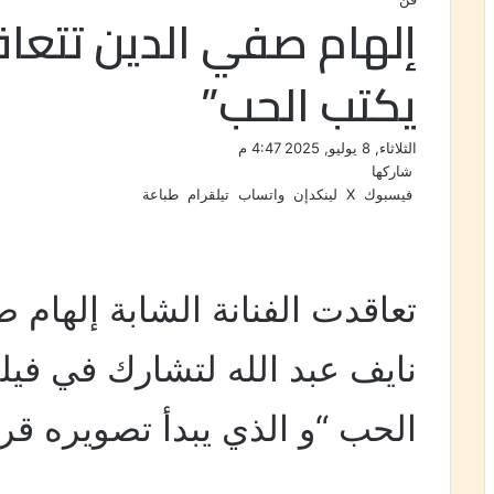
إلهام صفي الدين تتعاق
يكتب الحب”
الثلاثاء, 8 يوليو, 2025 4:47 م
شاركها
فيسبوك
‫X
لينكدإن
واتساب
تيلقرام
طباعة
تعاقدت الفنانة الشابة إلهام 
نايف عبد الله لتشارك في فيل
الحب “و الذي يبدأ تصويره قريب