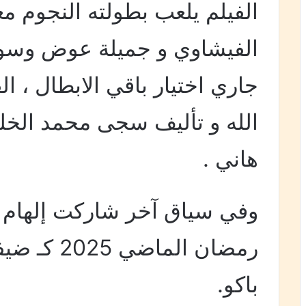
الفيلم يلعب بطولته النجوم مع
الفيشاوي و جميلة عوض وسوس
جاري اختيار باقي الابطال ، ال
الله و تأليف سجى محمد الخل
هاني .
وفي سياق آخر شاركت إلهام 
باكو.