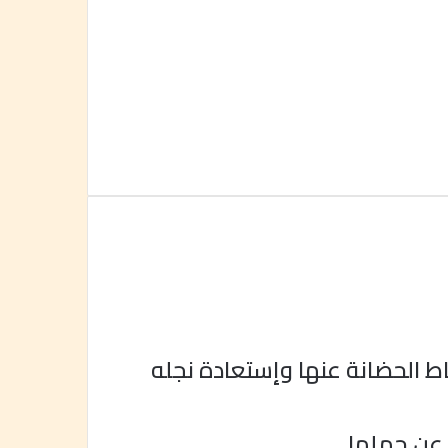
 الحضانة عنها وإستعادة نجله
 عن حملها