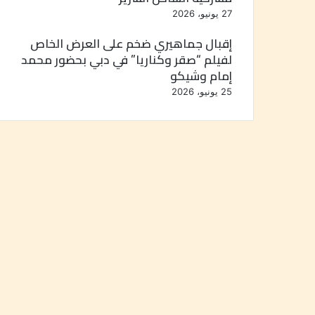
27 يونيو، 2026
إقبال جماهيري ضخم على العرض الخاص
لفيلم “صقر وكناريا” في دبي بحضور محمد
إمام وشيكو
25 يونيو، 2026