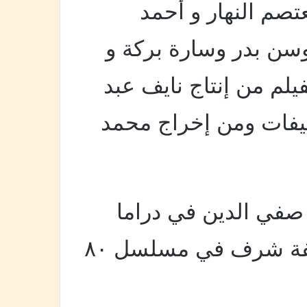
تصم النهار و أحمد
ن بدر وسارة بركة و
فيلم من إنتاج نايف عبد
يفات ومن إخراج محمد
صفي الدين في دراما
رمضان الماضي 2025 كـ ضيفة شرف في مسلسل ٨٠