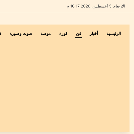
الأربعاء, 5 أغسطس, 2026 10:17 م
الرئيسية
أخبار
فن
كورة
موضة
صوت وصورة
ف