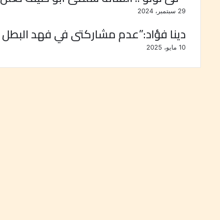
د
29 سبتمبر، 2024
دينا فؤاد:”عدم مشاركتى في فهد البطل 
10 مايو، 2025