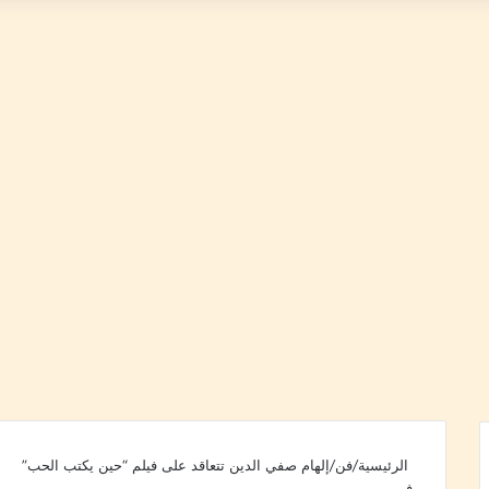
الرئيسية
/
فن
/
إلهام صفي الدين تتعاقد على فيلم “حين يكتب الحب”
فن