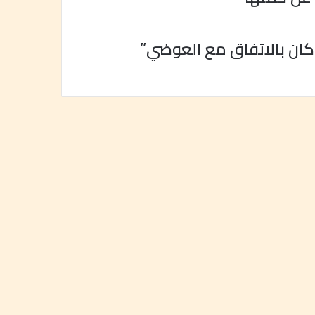
كان بالاتفاق مع العوضي”