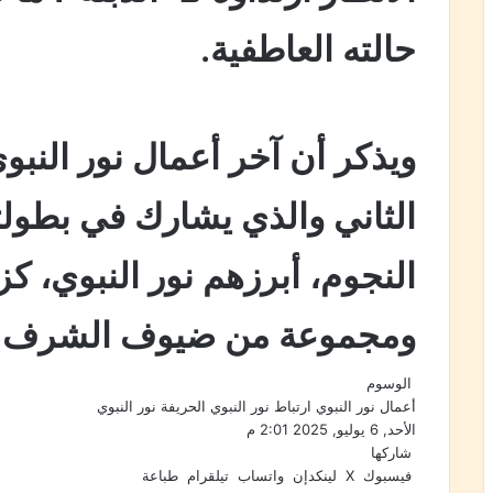
حالته العاطفية.
ويذكر أن آخر أعمال نور النبو
الثاني والذي يشارك في بطول
النجوم، أبرزهم نور النبوي، كز
ومجموعة من ضيوف الشرف.
الوسوم
أعمال نور النبوي
ارتباط نور النبوي
الحريفة
نور النبوي
الأحد, 6 يوليو, 2025 2:01 م
شاركها
فيسبوك
‫X
لينكدإن
واتساب
تيلقرام
طباعة