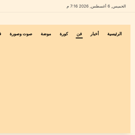
الخميس, 6 أغسطس, 2026 7:16 م
الرئيسية
أخبار
فن
كورة
موضة
صوت وصورة
ف