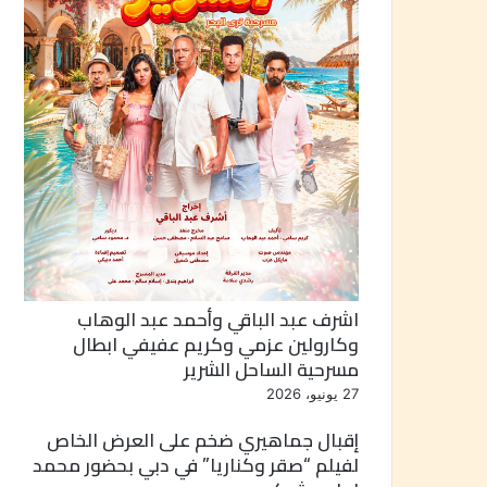
اشرف عبد الباقي وأحمد عبد الوهاب
وكارولين عزمي وكريم عفيفي ابطال
مسرحية الساحل الشرير
27 يونيو، 2026
إقبال جماهيري ضخم على العرض الخاص
لفيلم “صقر وكناريا” في دبي بحضور محمد