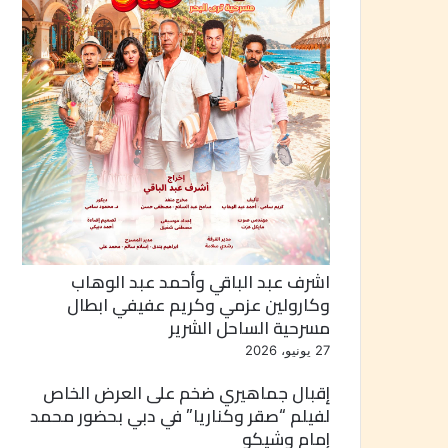
اشرف عبد الباقي وأحمد عبد الوهاب
وكارولين عزمي وكريم عفيفي ابطال
مسرحية الساحل الشرير
27 يونيو، 2026
إقبال جماهيري ضخم على العرض الخاص
لفيلم “صقر وكناريا” في دبي بحضور محمد
إمام وشيكو