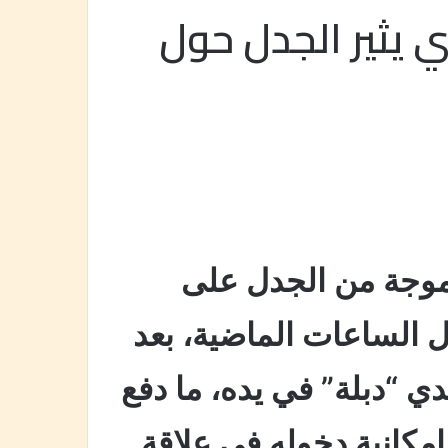
وي يثير الجدل حول
ي موجة من الجدل على
ل الساعات الماضية، بعد
دي “دبلة” في يده، ما دفع
كانية دخوله في علاقة