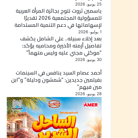
25 يونيو، 2026
ياسمين ثروت تتوج بجائزة المرأة العربية
للمسؤولية المجتمعية 2026 تقديرًا
لإسهاماتها في دعم التنمية المستدامة
1 يوليو، 2026
بعد إخلاء سبيله.. علي الشامل يكشف
تفاصيل أزمته الأخيرة ومحاميه يؤكد:
“موكلي مجني عليه وليس متهماً”
30 يونيو، 2026
أحمد عصام السيد ينافس في السينمات
بفيلمين جديدين: “شمشون ودليلة” و”ابن
مين فيهم”
28 يونيو، 2026