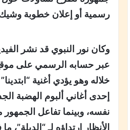
رسمية أو إعلان خطوبة وشيك.
وكان نور النبوي قد نشر الفيد
عبر حسابه الرسمي على موقع
خلاله وهو يؤدي أغنية “ابتدينا
إحدى أغاني ألبوم الهضبة الج
نفسه، وبينما تفاعل الجمهور م
الأنظار ارتداؤه لـ “الدبلة”، م