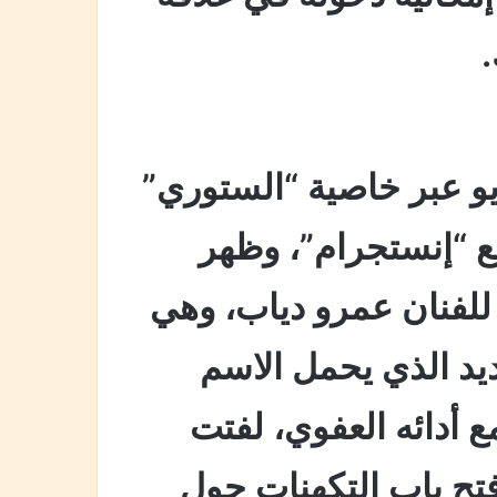
يو عبر خاصية “الستوري”
 “إنستجرام”، وظهر
” للفنان عمرو دياب، وهي
ديد الذي يحمل الاسم
ع أدائه العفوي، لفتت
ا فتح باب التكهنات حول