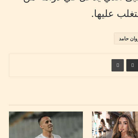
غلب عليها.
ان حامد
ست
مشاركة عبر البريد
طباعة