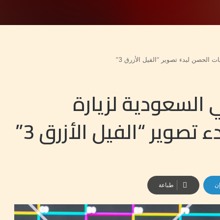
 الحصن لبدء تصوير “الفيل الأزرق 3”
 السعودية لزيارة
صوير “الفيل الأزرق 3”
إن
طباعة