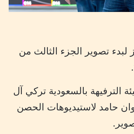
 لبدء تصوير الجزء الثالث من
الترفيهة بالسعودية تركي آل
وان حامد لاستيديوهات الحصن
صوير.