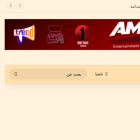
بحث
تابعنا
عن