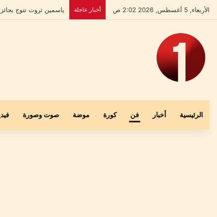
الأربعاء, 5 أغسطس, 2026 2:02 ص
أخبار عاجلة
بعد إخلاء سبيله.. علي ا
الرئيسية
أخبار
فن
كورة
موضة
صوت وصورة
فيدي