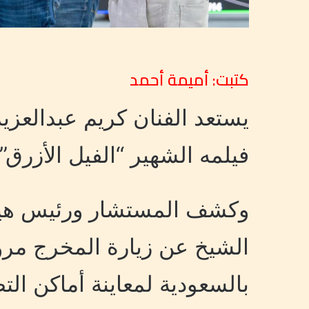
كتبت: أميمة أحمد
يستعد الفنان كريم عبدالعزيز
فيلمه الشهير “الفيل الأزرق”.
وكشف المستشار ورئيس هيئة 
الشيخ عن زيارة المخرج مر
بالسعودية لمعاينة أماكن الت