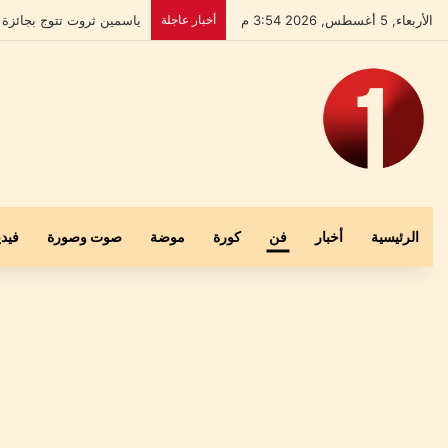
الأربعاء, 5 أغسطس, 2026 3:54 م
أخبار عاجلة
بعد إخلاء سبيله.. علي الش
الرئيسية
أخبار
فن
كورة
موضة
صوت وصورة
فيدي