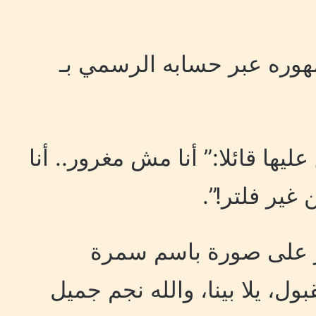
هوره عبر حسابه الرسمي بـ
ها قائلا:” أنا مش مغرور.. أنا
غير فلتر!”.
ر على صورة باسم سمرة
بول، يلا بينا، والله نجم جميل