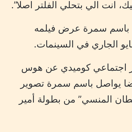
، انت الي بتحلي الفلتر اصلا”.
ن باسم سمرة عرض فيلمه
ار اجتماعي كوميدي عن هوس
أيضا يواصل باسم سمرة تصوير
طان المنسي” من بطولة أمير