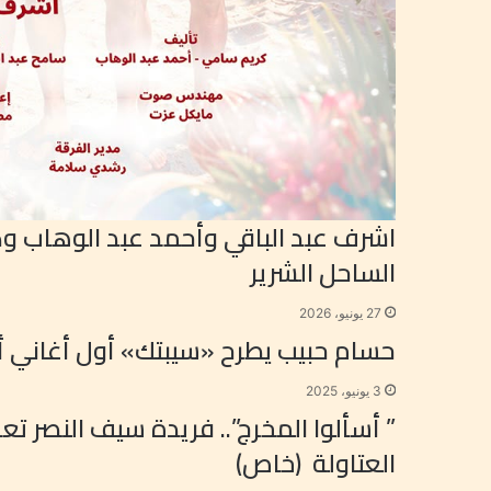
اشرف عبد الباقي وأحمد عبد الوهاب 
الساحل الشرير
27 يونيو، 2026
حسام حبيب يطرح «سيبتك» أول أغاني أل
3 يونيو، 2025
” أسألوا المخرج”.. فريدة سيف النصر
العتاولة (خاص)