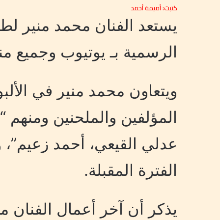
كتبت: أميمة أحمد
يستعد الفنان محمد منير لطر
الرسمية بـ يوتيوب وجميع م
ويتعاون محمد منير في الأل
المؤلفين والملحنين ومنهم “
عدلي القيعي، أحمد زعيم”، و
الفترة المقبلة.
يذكر أن آخر أعمال الفنان مح