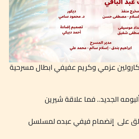
وكارولين عزمي وكريم عفيفي ابطال مسرحية
بومه الجديد.. فما علاقة شيرين
 تعلق على إنضمام فيفي عبده لمسلسل