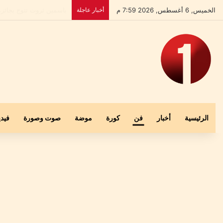
الخميس, 6 أغسطس, 2026 7:59 م
أخبار عاجلة
بعد إخلاء سبيله.. علي ا
الرئيسية
أخبار
فن
كورة
موضة
صوت وصورة
فيدي