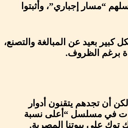
لهم “مسار إجباري”، وأثبتوا
 كبير بعيد عن المبالغة والتصنع،
اة برغم الظروف.
لكن أن تجدهم يتقنون أدوار
صيات في مسلسل “أعلى نسبة
ك توك على بيوتنا المصرية.