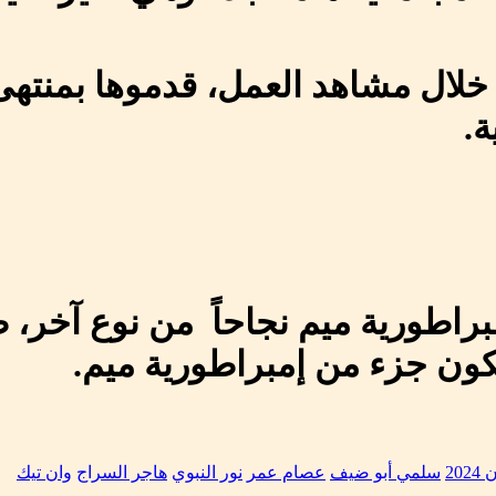
خلال مشاهد العمل، قدموها بمنتهى 
ة.
راطورية ميم نجاحاً من نوع آخر، 
كون جزء من إمبراطورية ميم.
20
سلمي أبو ضيف
عصام عمر
نور النبوي
هاجر السراج
وان تيك