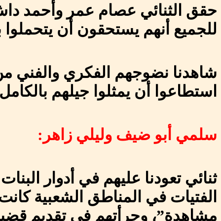
حقق الثنائي عصام عمر وأحمد داش ن
للجميع أنهم يستحقون أن يتحملوا 
شاهدنا نضوجهم الفكري والفني من خ
استطاعوا أن يمثلوا جيلهم بالكا
سلمي أبو ضيف وليلي زاهر:
ثنائي تعودنا عليهم في أدوار البنا
الفتيات في المناطق الشعبية كان
مشاهدة”، وجرأتهم في تقديم قضية م